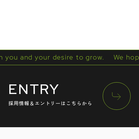
and your desire to grow.
We hope to w
ENTRY
採用情報＆エントリーはこちらから